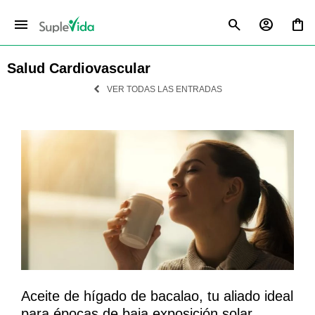
menu
Salud Cardiovascular
VER TODAS LAS ENTRADAS
Aceite de hígado de bacalao, tu aliado ideal
para épocas de baja exposición solar