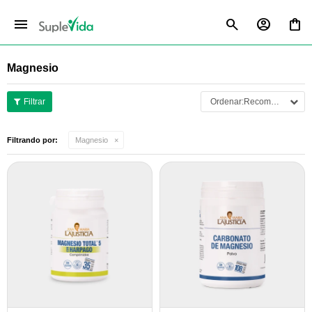
menu
Magnesio
Recomendados
Filtrando por:
Magnesio