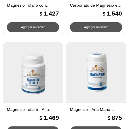
Magnesio Total 5 con
Carbonato de Magnesio en
Harpago - Ana Maria
Polvo - Ana Maria Lajusticia
1.427
1.540
$
$
Lajusticia
Magnesio Total 5 - Ana
Magnesio - Ana Maria
Maria Lajusticia
Lajusticia
1.469
875
$
$