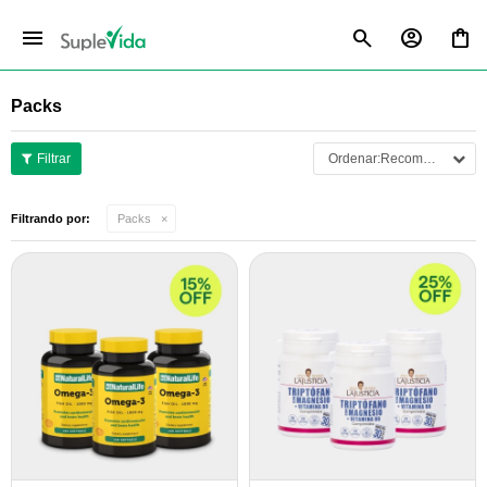
menu
Packs
Recomendados
Filtrando por:
Packs