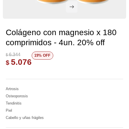
Colágeno con magnesio x 180
comprimidos - 4un. 20% off
6.344
$
19
5.076
$
Artrosis
Osteoporosis
Tendinitis
Piel
Cabello y uñas frágiles