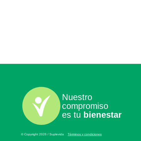
Nuestro
compromiso
es tu
bienestar
© Copyright 2026 / Suplevida
Términos y condiciones