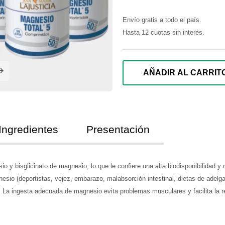
Envío gratis a todo el país.
Hasta 12 cuotas sin interés.
AÑADIR AL CARRIT
Ingredientes
Presentación
io y bisglicinato de magnesio, lo que le confiere una alta biodisponibilidad 
nesio (deportistas, vejez, embarazo, malabsorción intestinal, dietas de adelg
 La ingesta adecuada de magnesio evita problemas musculares y facilita la r