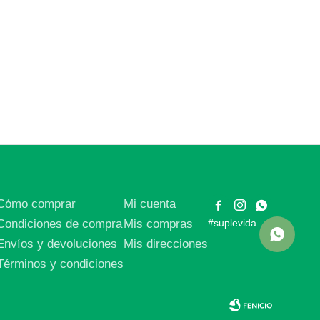
Cómo comprar
Mi cuenta



Condiciones de compra
Mis compras
#suplevida
Envíos y devoluciones
Mis direcciones
Términos y condiciones