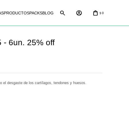
AS
PRODUCTOS
PACKS
BLOG
0
$
 - 6un. 25% off
 el desgaste de los cartílagos, tendones y huesos.