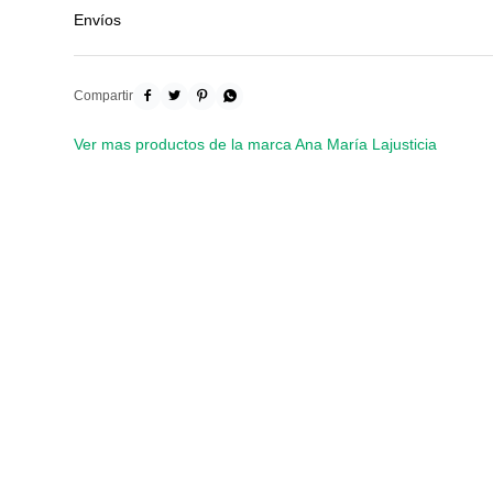
Envíos




Ver mas productos de la marca Ana María Lajusticia