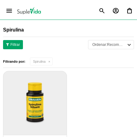
menu
Spirulina
Recomendados
Filtrando por:
Spirulina