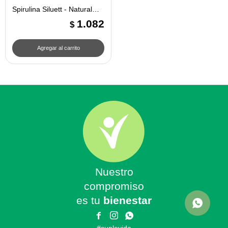
Spirulina Siluett - Natural
Life
1.082
$
Nuestro
compromiso
es tu
bienestar


