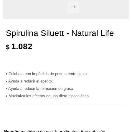
Spirulina Siluett - Natural Life
1.082
$
• Colabora con la pérdida de peso a corto plazo.
• Ayuda a reducir el apetito.
• Ayuda a reducir la formación de grasa.
• Maximiza los efectos de una dieta hipocalórica.
Beneficios
Modo de uso
Ingredientes
Presentación