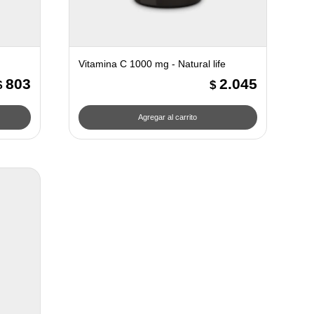
Vitamina C 1000 mg - Natural life
803
2.045
$
$