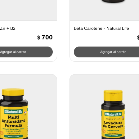
 Zn + B2
Beta Carotene - Natural Life
700
$