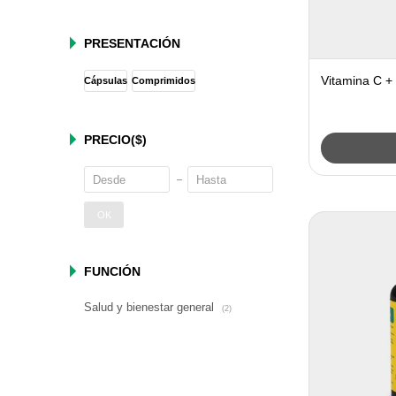
PRESENTACIÓN
Vitamina C +
Cápsulas
Comprimidos
PRECIO
($)
OK
FUNCIÓN
Salud y bienestar general
(2)