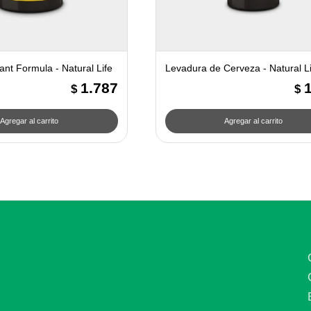
dant Formula - Natural Life
Levadura de Cerveza - Natural Li
1.787
$
$