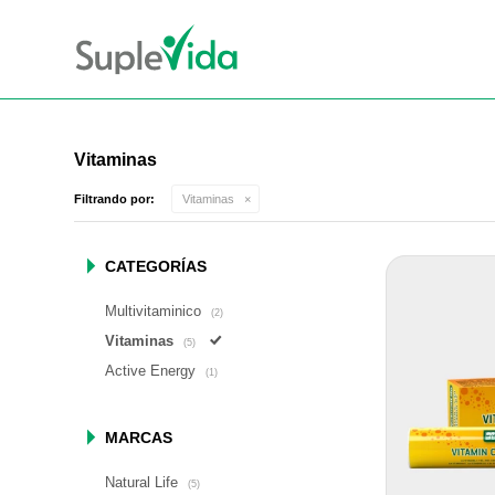
Vitaminas
Filtrando por:
Vitaminas
CATEGORÍAS
Multivitaminico
(2)
Vitaminas
(5)
Active Energy
(1)
MARCAS
Natural Life
(5)