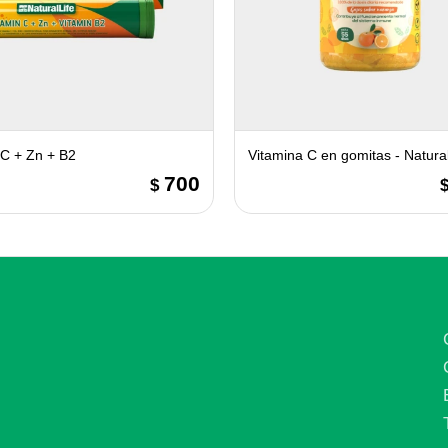
 C + Zn + B2
Vitamina C en gomitas - Natural
700
$