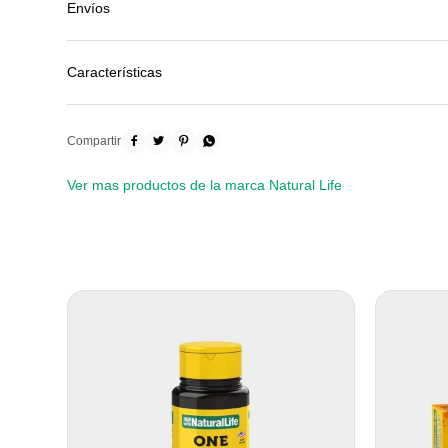
Envíos
Características




Ver mas productos de la marca Natural Life