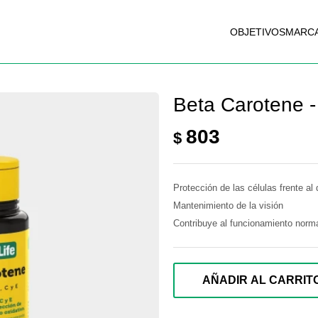
OBJETIVOS
MARC
Beta Carotene - 
803
$
Protección de las células frente al
Mantenimiento de la visión
Contribuye al funcionamiento norma
AÑADIR AL CARRIT