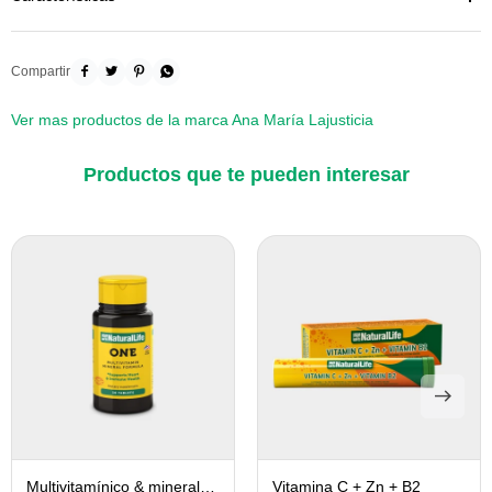




Ver mas productos de la marca Ana María Lajusticia
Productos que te pueden interesar
Multivitamínico & mineral
Vitamina C + Zn + B2