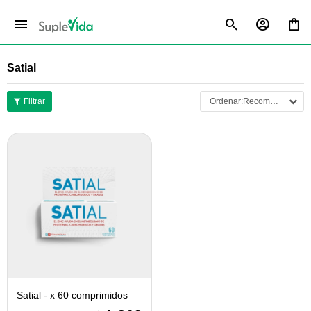
menu
Satial
Recomendados
Satial - x 60 comprimidos