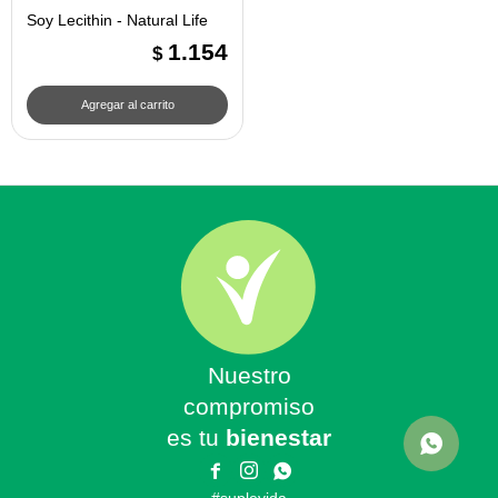
Soy Lecithin - Natural Life
1.154
$
Nuestro
compromiso
es tu
bienestar


