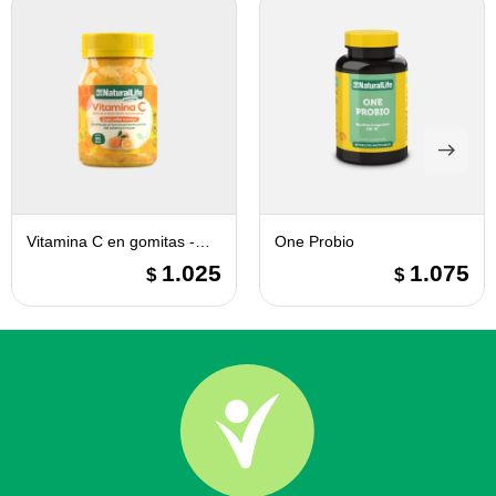
Vitamina C en gomitas -
One Probio
Natural Life
1.025
1.075
$
$