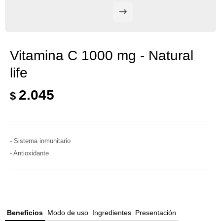
Vitamina C 1000 mg - Natural
life
2.045
$
- Sistema inmunitario
- Antioxidante
Beneficios
Modo de uso
Ingredientes
Presentación