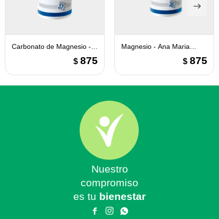
Carbonato de Magnesio -
Magnesio - Ana Maria
Ana Maria Lajusticia
Lajusticia
875
875
$
$
Nuestro
compromiso
es tu
bienestar


