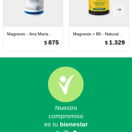
Magnesio - Ana Maria
Magnesio + B6 - Natural
Lajusticia
Life
875
1.329
$
$
Nuestro
compromiso
es tu
bienestar