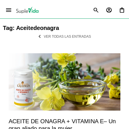
menu
Tag: Aceitedeonagra
VER TODAS LAS ENTRADAS
ACEITE DE ONAGRA + VITAMINA E– Un
gran aliado para la mujer