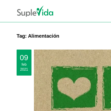
Tag: Alimentación
09
feb
2021