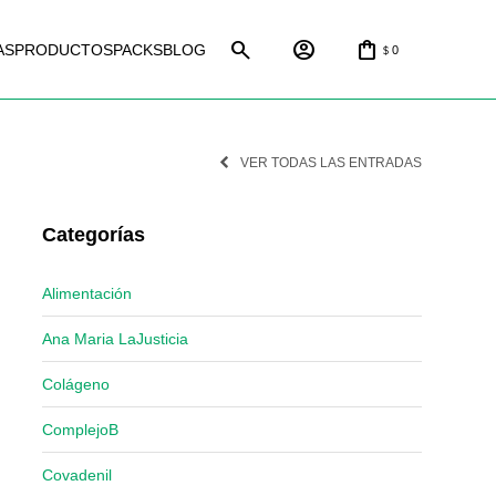
AS
PRODUCTOS
PACKS
BLOG
0
$
VER TODAS LAS ENTRADAS
Categorías
Alimentación
Ana Maria LaJusticia
Colágeno
ComplejoB
Covadenil