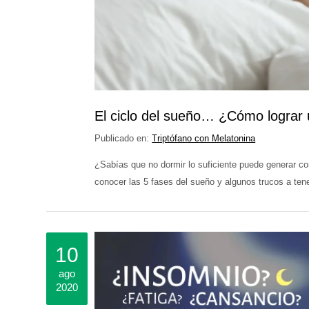
El ciclo del sueño… ¿Cómo lograr
Publicado en:
Triptófano con Melatonina
¿Sabías que no dormir lo suficiente puede generar co
conocer las 5 fases del sueño y algunos trucos a ten
10
ago
2020