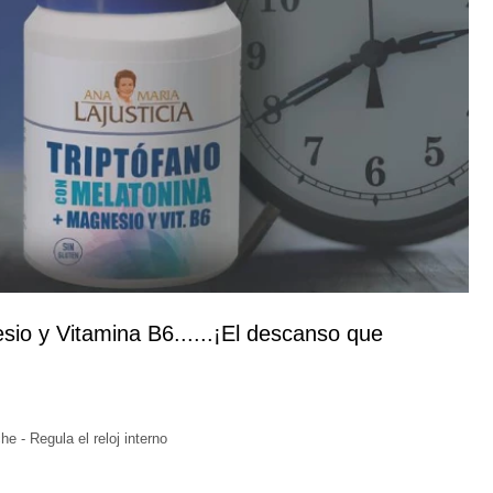
sio y Vitamina B6......¡El descanso que
e - Regula el reloj interno