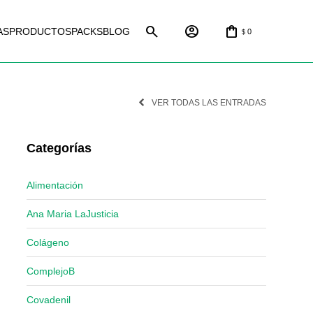
AS
PRODUCTOS
PACKS
BLOG
0
$
VER TODAS LAS ENTRADAS
Categorías
Alimentación
Ana Maria LaJusticia
Colágeno
ComplejoB
Covadenil