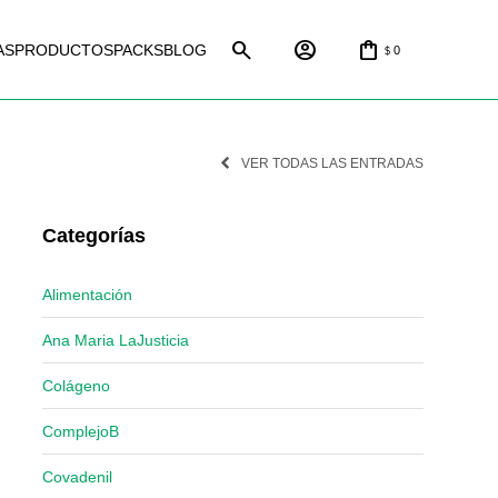
AS
PRODUCTOS
PACKS
BLOG
0
$
VER TODAS LAS ENTRADAS
Categorías
Alimentación
Ana Maria LaJusticia
Colágeno
ComplejoB
Covadenil