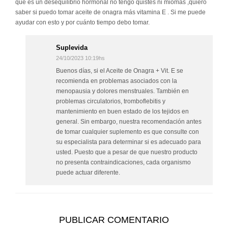
que es un desequilibrio hormonal no tengo quistes ni miomas ,quiero
saber si puedo tomar aceite de onagra más vitamina E . Si me puede
ayudar con esto y por cuánto tiempo debo tomar.
Suplevida
24/10/2023 10:19hs
Buenos días, si el Aceite de Onagra + Vit. E se
recomienda en problemas asociados con la
menopausia y dolores menstruales. También en
problemas circulatorios, tromboflebitis y
mantenimiento en buen estado de los tejidos en
general. Sin embargo, nuestra recomendación antes
de tomar cualquier suplemento es que consulte con
su especialista para determinar si es adecuado para
usted. Puesto que a pesar de que nuestro producto
no presenta contraindicaciones, cada organismo
puede actuar diferente.
PUBLICAR COMENTARIO