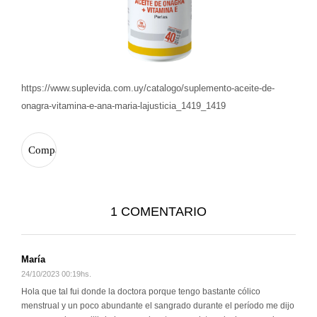
https://www.suplevida.com.uy/catalogo/suplemento-aceite-de-
onagra-vitamina-e-ana-maria-lajusticia_1419_1419
1 COMENTARIO
María
24/10/2023 00:19hs.
Hola que tal fui donde la doctora porque tengo bastante cólico
menstrual y un poco abundante el sangrado durante el período me dijo