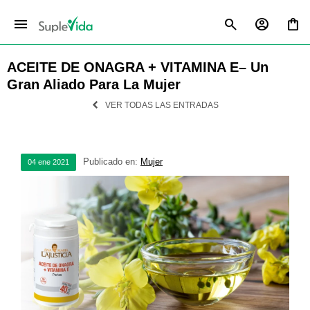
menu
ACEITE DE ONAGRA + VITAMINA E– Un
Gran Aliado Para La Mujer
VER TODAS LAS ENTRADAS
Publicado en:
Mujer
04
ene
2021