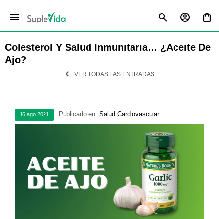
menu
Colesterol Y Salud Inmunitaria… ¿Aceite De
Ajo?
VER TODAS LAS ENTRADAS
Publicado en:
Salud Cardiovascular
16
ago
2021