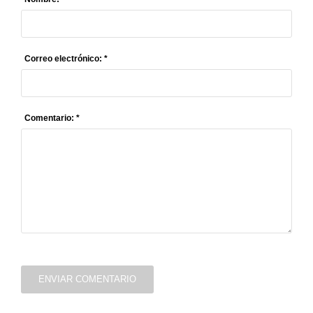
Correo electrónico: *
Comentario: *
ENVIAR COMENTARIO