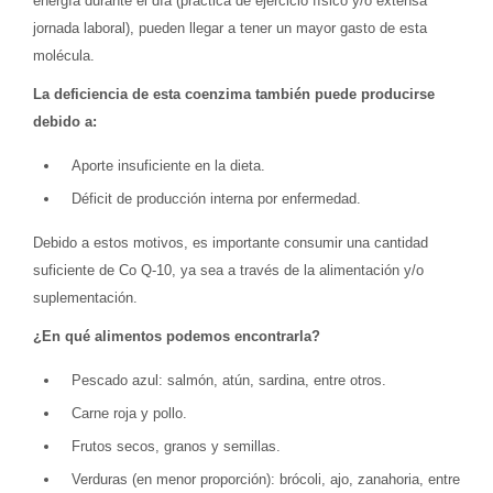
energía durante el día (práctica de ejercicio físico y/o extensa
jornada laboral), pueden llegar a tener un mayor gasto de esta
molécula.
La deficiencia de esta coenzima también puede producirse
debido a:
Aporte insuficiente en la dieta.
Déficit de producción interna por enfermedad.
Debido a estos motivos, es importante consumir una cantidad
suficiente de Co Q-10, ya sea a través de la alimentación y/o
suplementación.
¿En qué alimentos podemos encontrarla?
Pescado azul: salmón, atún, sardina, entre otros.
Carne roja y pollo.
Frutos secos, granos y semillas.
Verduras (en menor proporción): brócoli, ajo, zanahoria, entre