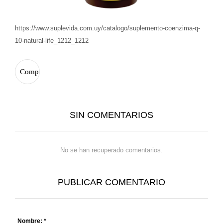
https://www.suplevida.com.uy/catalogo/suplemento-coenzima-q-
10-natural-life_1212_1212
SIN COMENTARIOS
No se han recuperado comentarios.
PUBLICAR COMENTARIO
Nombre: *