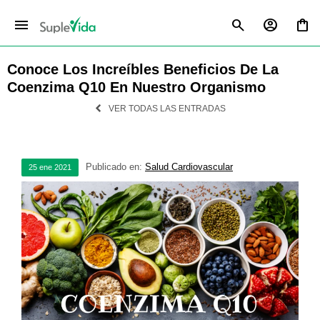
menu
Conoce Los Increíbles Beneficios De La
Coenzima Q10 En Nuestro Organismo
VER TODAS LAS ENTRADAS
Publicado en:
Salud Cardiovascular
25
ene
2021