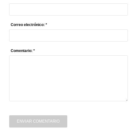
Correo electrónico: *
Comentario: *
ENVIAR COMENTARIO