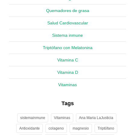
Quemadores de grasa
Salud Cardiovascular
Sistema inmune
Triptófano con Melatonina
Vitamina C
Vitamina D
Vitaminas
Tags
sistemainmune
Vitaminas
Ana Maria LaJusticia
Antioxidante
colageno
magnesio
Triptófano