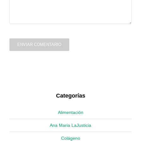
ENVIAR COMENTARIO
Categorías
Alimentación
Ana Maria LaJusticia
Colágeno