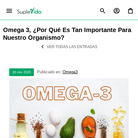
menu
Omega 3, ¿por Qué Es Tan Importante Para
Nuestro Organismo?
VER TODAS LAS ENTRADAS
Publicado en:
Omega3
03
nov
2020