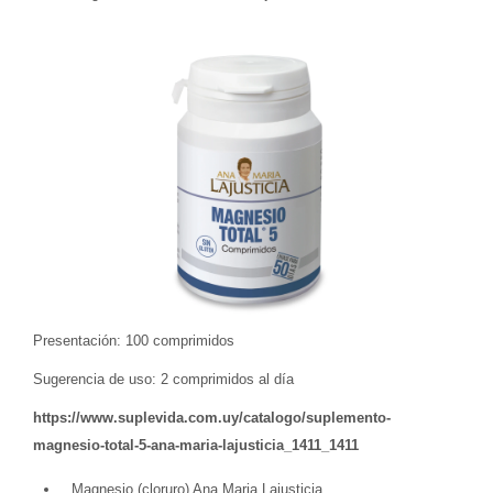
Presentación: 100 comprimidos
Sugerencia de uso: 2 comprimidos al día
https://www.suplevida.com.uy/catalogo/suplemento-
magnesio-total-5-ana-maria-lajusticia_1411_1411
Magnesio (cloruro) Ana Maria Lajusticia