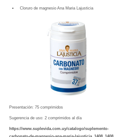
Cloruro de magnesio Ana Maria Lajusticia
Presentación: 75 comprimidos
Sugerencia de uso: 2 comprimidos al día
https://www.suplevida.com.uy/catalogo/suplemento-
carbonato-de-magnesio-ana-maria-lajusticia_1408_1408