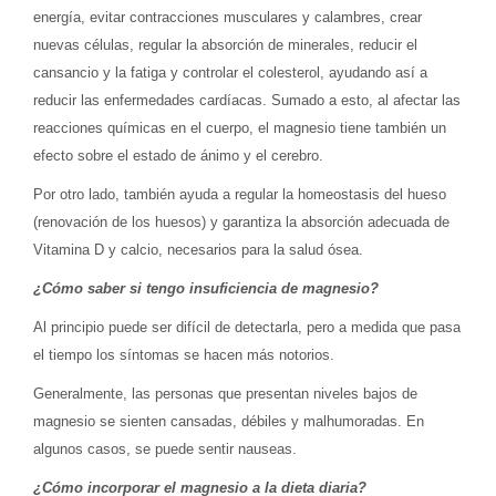
energía, evitar contracciones musculares y calambres, crear
nuevas células, regular la absorción de minerales, reducir el
cansancio y la fatiga y controlar el colesterol, ayudando así a
reducir las enfermedades cardíacas. Sumado a esto, al afectar las
reacciones químicas en el cuerpo, el magnesio tiene también un
efecto sobre el estado de ánimo y el cerebro.
Por otro lado, también ayuda a regular la homeostasis del hueso
(renovación de los huesos) y garantiza la absorción adecuada de
Vitamina D y calcio, necesarios para la salud ósea.
¿Cómo saber si tengo insuficiencia de magnesio?
Al principio puede ser difícil de detectarla, pero a medida que pasa
el tiempo los síntomas se hacen más notorios.
Generalmente, las personas que presentan niveles bajos de
magnesio se sienten cansadas, débiles y malhumoradas. En
algunos casos, se puede sentir nauseas.
¿Cómo incorporar el magnesio a la dieta diaria?