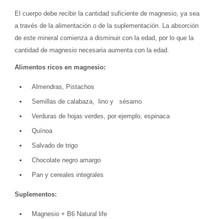
El cuerpo debe recibir la cantidad suficiente de magnesio, ya sea
a través de la alimentación o de la suplementación. La absorción
de este mineral comienza a disminuir con la edad, por lo que la
cantidad de magnesio necesaria aumenta con la edad.
Alimentos ricos en magnesio:
Almendras, Pistachos
Semillas de calabaza, lino y sésamo
Verduras de hojas verdes, por ejemplo, espinaca
Quínoa
Salvado de trigo
Chocolate negro amargo
Pan y cereales integrales
Suplementos:
Magnesio + B6 Natural life