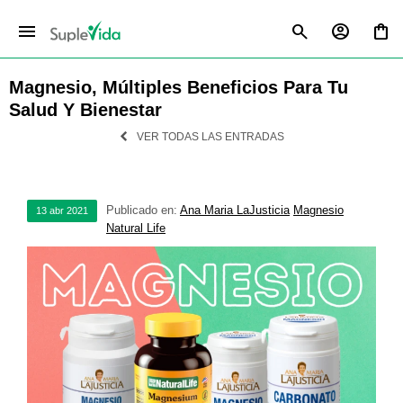
menu
Magnesio, Múltiples Beneficios Para Tu
Salud Y Bienestar
VER TODAS LAS ENTRADAS
Publicado en:
Ana Maria LaJusticia
Magnesio
13
abr
2021
Natural Life