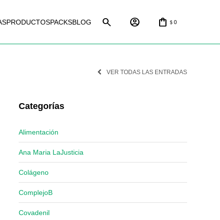
AS
PRODUCTOS
PACKS
BLOG
0
$
VER TODAS LAS ENTRADAS
Categorías
Alimentación
Ana Maria LaJusticia
Colágeno
ComplejoB
Covadenil