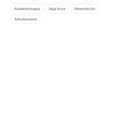
Aceitedeonagra
Alga fucus
Alimentación
Articulaciones