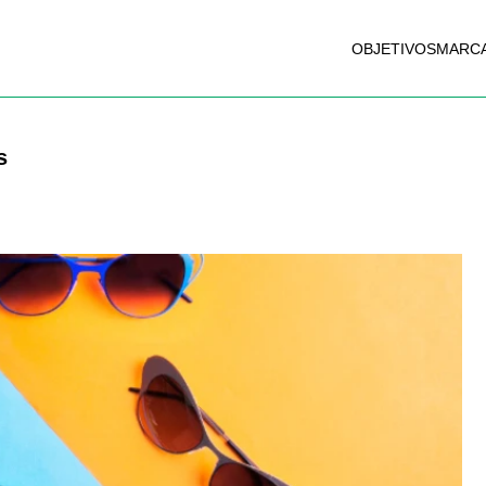
OBJETIVOS
MARC
s