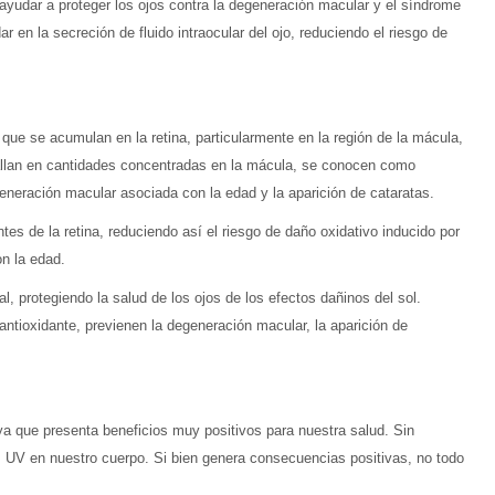
yudar a proteger los ojos contra la degeneración macular y el síndrome
 en la secreción de fluido intraocular del ojo, reduciendo el riesgo de
 que se acumulan en la retina, particularmente en la región de la mácula,
 hallan en cantidades concentradas en la mácula, se conocen como
eneración macular asociada con la edad y la aparición de cataratas.
tes de la retina, reduciendo así el riesgo de daño oxidativo inducido por
on la edad.
l, protegiendo la salud de los ojos de los efectos dañinos del sol.
antioxidante, previenen la degeneración macular, la aparición de
?
ya que presenta beneficios muy positivos para nuestra salud. Sin
 UV en nuestro cuerpo. Si bien genera consecuencias positivas, no todo