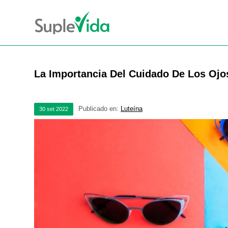
La Importancia Del Cuidado De Los Ojo
Publicado en:
Luteína
30
set
2022