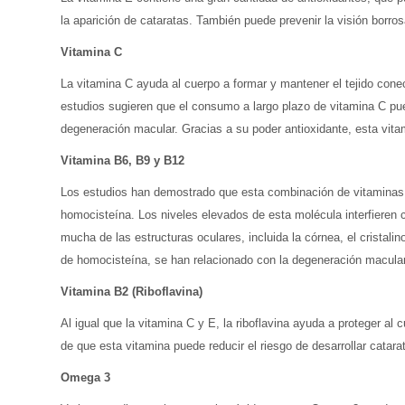
la aparición de cataratas. También puede prevenir la visión borro
Vitamina C
La vitamina C ayuda al cuerpo a formar y mantener el tejido conec
estudios sugieren que el consumo a largo plazo de vitamina C pued
degeneración macular. Gracias a su poder antioxidante, esta vitam
Vitamina B6, B9 y B12
Los estudios han demostrado que esta combinación de vitaminas 
homocisteína. Los niveles elevados de esta molécula interfieren 
mucha de las estructuras oculares, incluida la córnea, el cristalin
de homocisteína, se han relacionado con la degeneración macular
Vitamina B2 (Riboflavina)
Al igual que la vitamina C y E, la riboflavina ayuda a proteger al 
de que esta vitamina puede reducir el riesgo de desarrollar catara
Omega 3