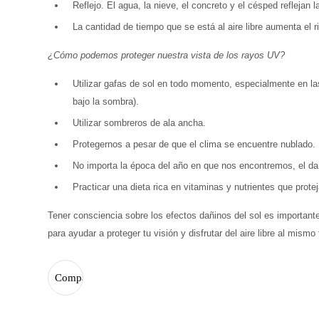
Reflejo. El agua, la nieve, el concreto y el césped reflejan 
La cantidad de tiempo que se está al aire libre aumenta el 
¿Cómo podemos proteger nuestra vista de los rayos UV?
Utilizar gafas de sol en todo momento, especialmente en l
bajo la sombra).
Utilizar sombreros de ala ancha.
Protegernos a pesar de que el clima se encuentre nublado. 
No importa la época del año en que nos encontremos, el dañ
Practicar una dieta rica en vitaminas y nutrientes que protej
Tener consciencia sobre los efectos dañinos del sol es important
para ayudar a proteger tu visión y disfrutar del aire libre al mismo