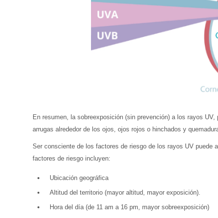
En resumen, la sobreexposición (sin prevención) a los rayos UV, p
arrugas alrededor de los ojos, ojos rojos o hinchados y quemadura
Ser consciente de los factores de riesgo de los rayos UV puede ay
factores de riesgo incluyen:
Ubicación geográfica
Altitud del territorio (mayor altitud, mayor exposición).
Hora del día (de 11 am a 16 pm, mayor sobreexposición)