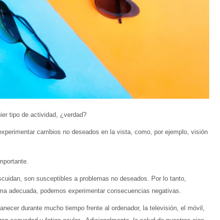
er tipo de actividad, ¿verdad?
erimentar cambios no deseados en la vista, como, por ejemplo, visión
mportante.
escuidan, son susceptibles a problemas no deseados. Por lo tanto,
forma adecuada, podemos experimentar consecuencias negativas.
necer durante mucho tiempo frente al ordenador, la televisión, el móvil,