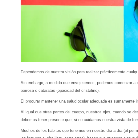
Dependemos de nuestra visión para realizar prácticamente cualqui
Sin embargo, a medida que envejecemos, podemos comenzar a exp
borrosa o cataratas (opacidad del cristalino).
El procurar mantener una salud ocular adecuada es sumamente i
Al igual que otras partes del cuerpo, nuestros ojos, cuando se d
debemos tener presente que, si no cuidamos nuestra vista de 
Muchos de los hábitos que tenemos en nuestro día a día (el perma