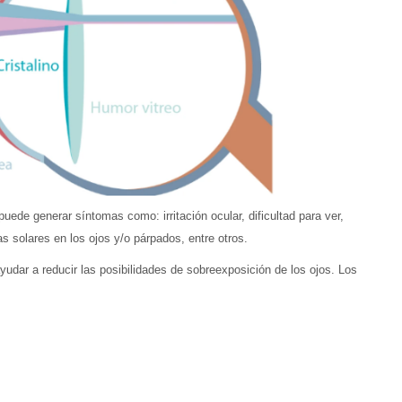
uede generar síntomas como: irritación ocular, dificultad para ver,
s solares en los ojos y/o párpados, entre otros.
udar a reducir las posibilidades de sobreexposición de los ojos. Los