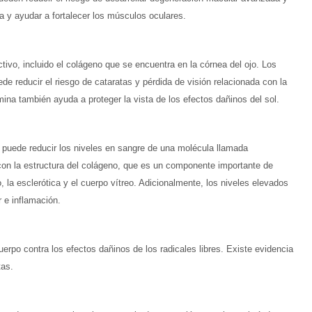
sa y ayudar a fortalecer los músculos oculares.
tivo, incluido el colágeno que se encuentra en la córnea del ojo. Los
e reducir el riesgo de cataratas y pérdida de visión relacionada con la
ina también ayuda a proteger la vista de los efectos dañinos del sol.
puede reducir los niveles en sangre de una molécula llamada
con la estructura del colágeno, que es un componente importante de
o, la esclerótica y el cuerpo vítreo. Adicionalmente, los niveles elevados
 e inflamación.
cuerpo contra los efectos dañinos de los radicales libres. Existe evidencia
tas.