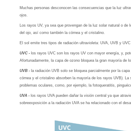
Muchas personas desconocen las consecuencias que la luz ultravi
ojos.
Los rayos UV, ya sea que provengan de la luz solar natural o de los 
del ojo, así como también la córnea y el cristalino.
El sol emite tres tipos de radiación ultravioleta: UVA, UVB y UVC
UVC -
los rayos UVC son los rayos UV con mayor energía, y, poten
Afortunadamente, la capa de ozono bloquea la gran mayoría de l
UVB -
la radiación UVB solo se bloquea parcialmente por la capa d
córnea y el cristalino absorben la mayoría de los rayos UVB). La
problemas oculares, como, por ejemplo, la fotoqueratitis, pinguécu
UVA -
los rayos UVA pueden dañar la visión central ya que atraviesa
sobreexposición a la radiación UVA se ha relacionado con el desar