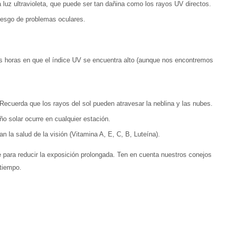
la luz ultravioleta, que puede ser tan dañina como los rayos UV directos.
riesgo de problemas oculares.
as horas en que el índice UV se encuentra alto (aunque nos encontremos
Recuerda que los rayos del sol pueden atravesar la neblina y las nubes.
o solar ocurre en cualquier estación.
an la salud de la visión (Vitamina A, E, C, B, Luteína).
e para reducir la exposición prolongada. Ten en cuenta nuestros conejos
 tiempo.