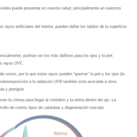
oleta puede presentar en nuestra salud, principalmente en nuestros
rayos artificiales del interior, pueden dañar los tejidos de la superficie
cialmente, podrían ser los más dañinos para los ojos y la piel.
os rayos UVC.
e ozono, por lo que estos rayos pueden “quemar” la piel y los ojos (la
 sobreexposición a la radiación UVB también esta asociada a otros
la y pterigión.
n la córnea para llegar al cristalino y la retina dentro del ojo. La
rollo de ciertos tipos de cataratas y degeneración macular.