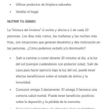
Utilizar productos de limpieza naturales
Ventilar el hogar
NUTRIR TU ÁNIMO
La “tristeza del invierno” si existe y afecta a 1 de cada 10
personas. Los días más cortos, las mañanas y las noches más
frías, son situaciones que generan desánimo y des motivación en
las personas. ¿Cómo podemos evitarlo y/o disminuirlo?
Salir a caminar o correr durante 30 minutos al día, a la luz
del sol
(siempre cuidándonos con protector solar). Salir de
casa para hacer ejercicio bajo la luz del sol, puede tener
efectos beneficiosos sobre el estado de ánimo y la
inmunidad.
C
onsumir omega 3 diariamente
. El omega 3 favorece una
correcta salud mental. Puede tener beneficios positivos
sobre la depresión y la pérdida de la memoria.