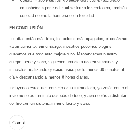
Consumir suplementos y/o alimentos ricos en triptófano
,
aminoácido a partir del cual se forma la serotonina, también
conocida como la hormona de la felicidad.
EN CONCLUSIÓN…
Los días están más fríos, los colores más apagados, el desánimo
va en aumento. Sin embargo, ¡nosotros podemos elegir si
queremos que todo esto mejore o no! Mantengamos nuestro
cuerpo fuerte y sano, siguiendo una dieta rica en vitaminas y
minerales, realizando ejercicio físico por lo menos 30 minutos al
día y descansando al menos 8 horas diarias.
Incluyendo estos tres consejos a tu rutina diaria, ya verás como el
invierno no es tan malo después de todo, y aprenderás a disfrutar
del frío con un sistema inmune fuerte y sano.