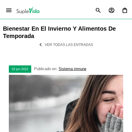
menu
Bienestar En El Invierno Y Alimentos De
Temporada
VER TODAS LAS ENTRADAS
Publicado en:
Sistema inmune
02
jun
2022