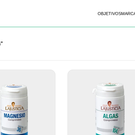
OBJETIVOS
MARC
a"