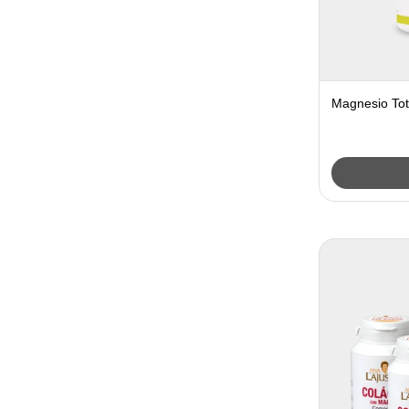
Magnesio Tot
Maria Lajusti