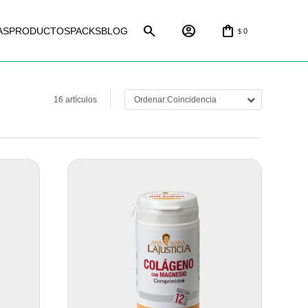
AS
PRODUCTOS
PACKS
BLOG
0
$
16 artículos
Coincidencia