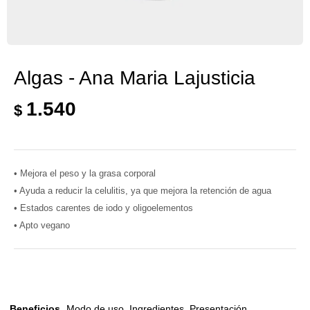
Algas - Ana Maria Lajusticia
1.540
$
• Mejora el peso y la grasa corporal
• Ayuda a reducir la celulitis, ya que mejora la retención de agua
• Estados carentes de iodo y oligoelementos
• Apto vegano
Beneficios
Modo de uso
Ingredientes
Presentación