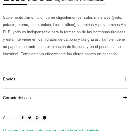
Suplemento alimenticio rico en oligoelementos, sales minerales (yodo,
potasio, bromo, cloro, calcio, hierro, sílice), vitaminas y provitaminas A y
D. El yodo es indispensable para la formación de las hormonas tiroideas,
y ésta interviene en los hidratos de carbono y las grasas. También tiene
un papel importante en la eliminación de líquidos y en el peristaltismo
intestinal. Complementa eficazmente las dietas pobres en pescado.
Envíos
Características




Ver mas productos de la marca Ana María Lajusticia