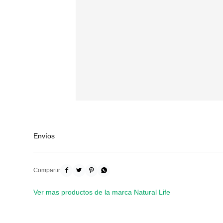
Envíos




Ver mas productos de la marca Natural Life