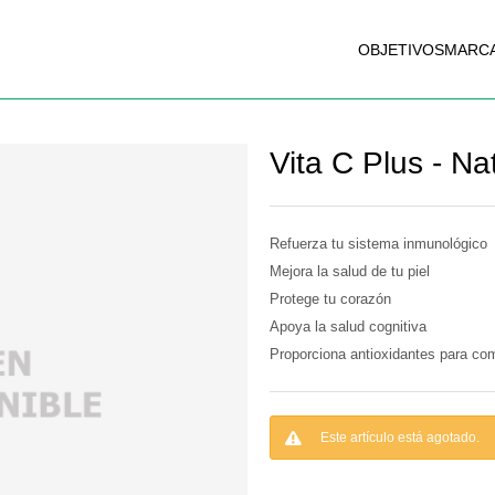
OBJETIVOS
MARC
Vita C Plus - Nat
Refuerza tu sistema inmunológico
Mejora la salud de tu piel
Protege tu corazón
Apoya la salud cognitiva
Proporciona antioxidantes para comb
Este artículo está agotado.