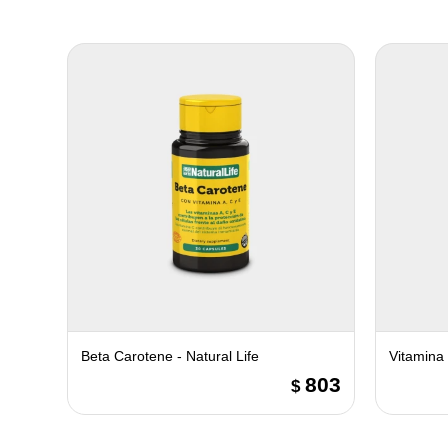
Beta Carotene - Natural Life
Vitamina 
803
$