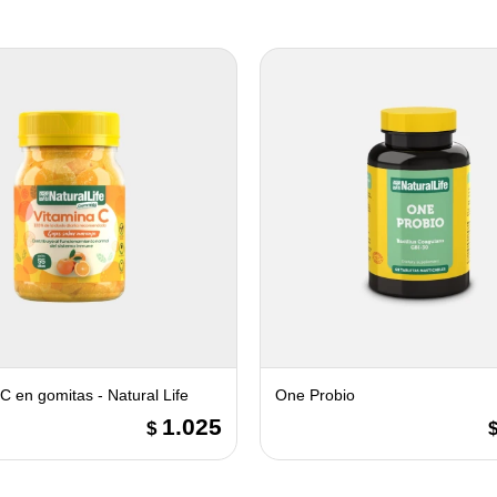
C en gomitas - Natural Life
One Probio
1.025
$