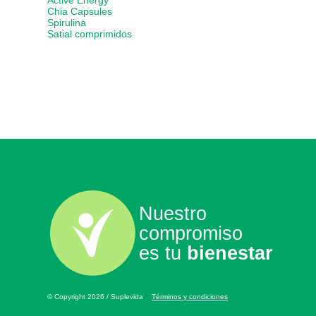
Active Energy
Chia Capsules
Spirulina
Satial comprimidos
Nuestro
compromiso
es tu
bienestar
© Copyright 2026 / Suplevida
Términos y condiciones