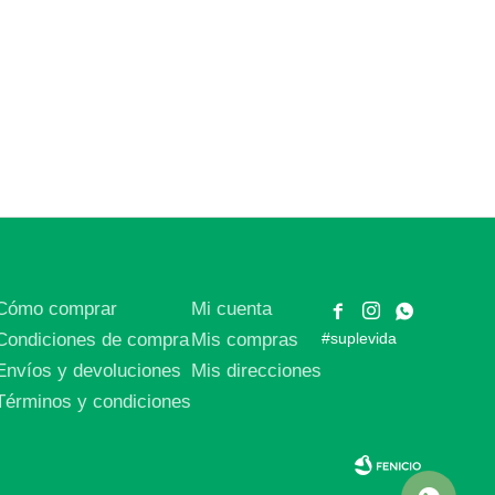
Cómo comprar
Mi cuenta



Condiciones de compra
Mis compras
#suplevida
Envíos y devoluciones
Mis direcciones
Términos y condiciones