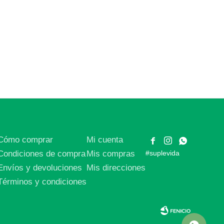
Cómo comprar
Mi cuenta



Condiciones de compra
Mis compras
#suplevida
Envíos y devoluciones
Mis direcciones
Términos y condiciones