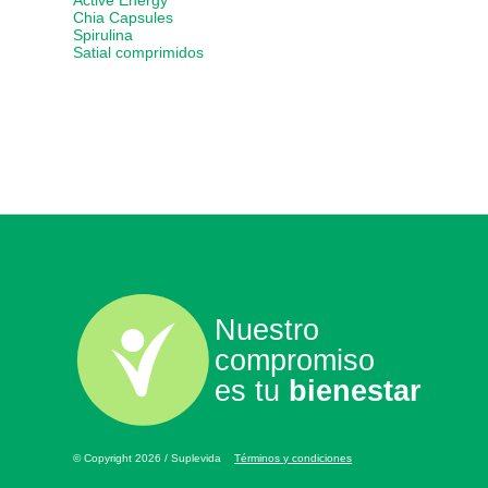
Active Energy
Chia Capsules
Spirulina
Satial comprimidos
Nuestro
compromiso
es tu
bienestar
© Copyright 2026 / Suplevida
Términos y condiciones