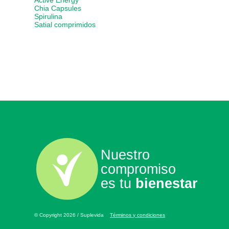
Active Energy
Chia Capsules
Spirulina
Satial comprimidos
Nuestro
compromiso
es tu
bienestar
© Copyright 2026 / Suplevida
Términos y condiciones