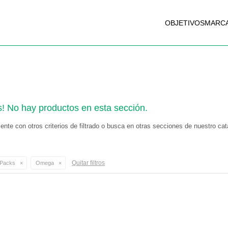
OBJETIVOS
MARC
s! No hay productos en esta sección.
nte con otros criterios de filtrado o busca en otras secciones de nuestro cat
Quitar filtros
Packs
Omega