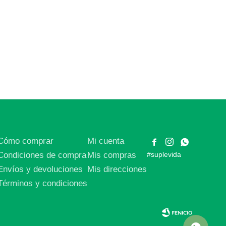
Cómo comprar
Mi cuenta



Condiciones de compra
Mis compras
#suplevida
Envíos y devoluciones
Mis direcciones
Términos y condiciones