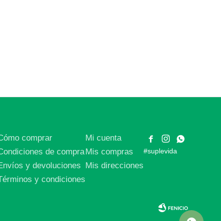
Cómo comprar
Mi cuenta



Condiciones de compra
Mis compras
#suplevida
Envíos y devoluciones
Mis direcciones
Términos y condiciones