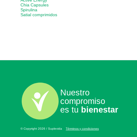
Active Energy
Chia Capsules
Spirulina
Satial comprimidos
Nuestro
compromiso
es tu
bienestar
© Copyright 2026 / Suplevida
Términos y condiciones