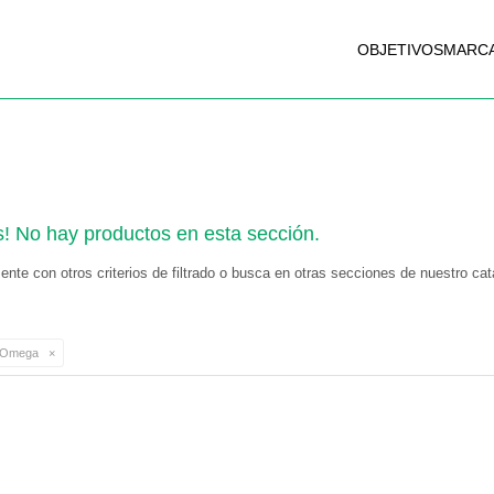
OBJETIVOS
MARC
s! No hay productos en esta sección.
nte con otros criterios de filtrado o busca en otras secciones de nuestro cat
Omega