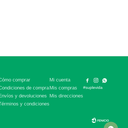
Cómo comprar
Mi cuenta



Condiciones de compra
Mis compras
#suplevida
Envíos y devoluciones
Mis direcciones
Términos y condiciones