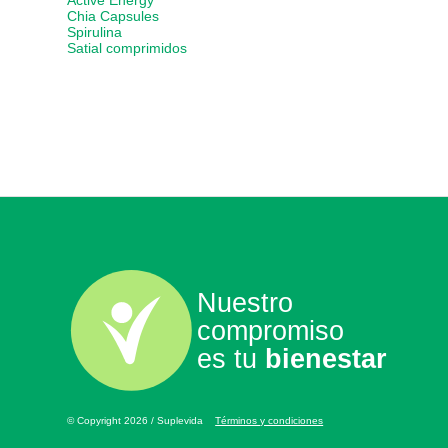
Active Energy
Chia Capsules
Spirulina
Satial comprimidos
Nuestro
compromiso
es tu
bienestar
© Copyright 2026 / Suplevida
Términos y condiciones