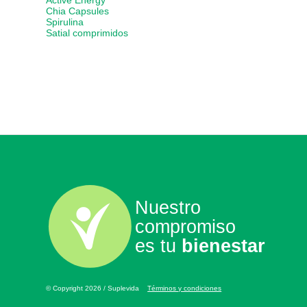
Active Energy
Chia Capsules
Spirulina
Satial comprimidos
Nuestro
compromiso
es tu
bienestar
© Copyright 2026 / Suplevida
Términos y condiciones