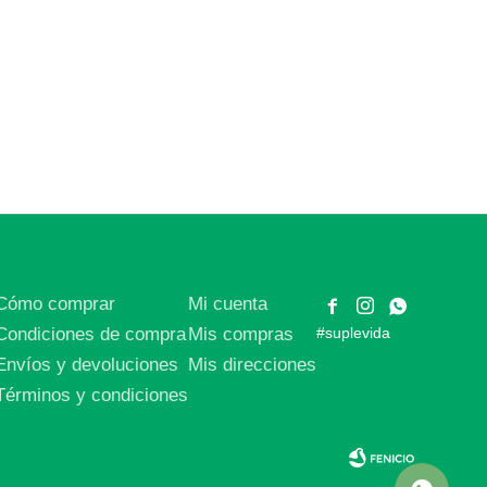
Cómo comprar
Mi cuenta



Condiciones de compra
Mis compras
#suplevida
Envíos y devoluciones
Mis direcciones
Términos y condiciones