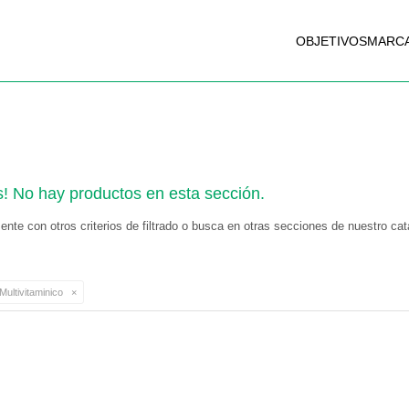
OBJETIVOS
MARC
s! No hay productos en esta sección.
nte con otros criterios de filtrado o busca en otras secciones de nuestro cat
Multivitaminico