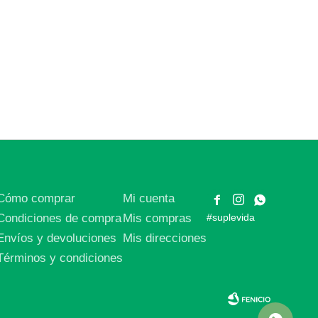
Cómo comprar
Mi cuenta



Condiciones de compra
Mis compras
#suplevida
Envíos y devoluciones
Mis direcciones
Términos y condiciones