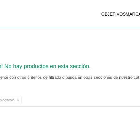
OBJETIVOS
MARC
s! No hay productos en esta sección.
nte con otros criterios de filtrado o busca en otras secciones de nuestro cat
Magnesio