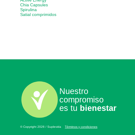
Active Energy
Chia Capsules
Spirulina
Satial comprimidos
Nuestro
compromiso
es tu
bienestar
© Copyright 2026 / Suplevida
Términos y condiciones