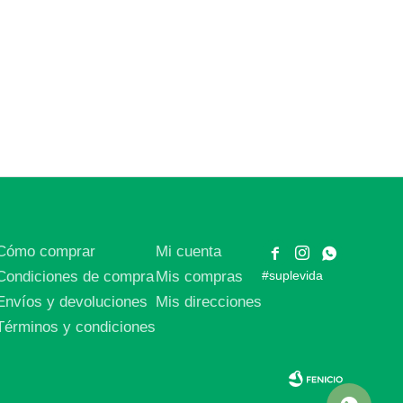
Cómo comprar
Mi cuenta



Condiciones de compra
Mis compras
#suplevida
Envíos y devoluciones
Mis direcciones
Términos y condiciones