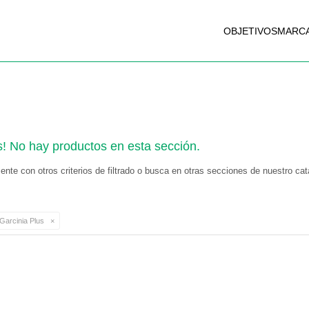
OBJETIVOS
MARC
s! No hay productos en esta sección.
nte con otros criterios de filtrado o busca en otras secciones de nuestro cat
Garcinia Plus