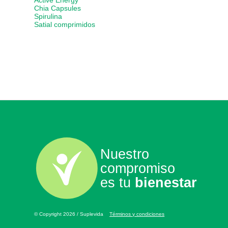
Active Energy
Chia Capsules
Spirulina
Satial comprimidos
Nuestro
compromiso
es tu
bienestar
© Copyright 2026 / Suplevida
Términos y condiciones