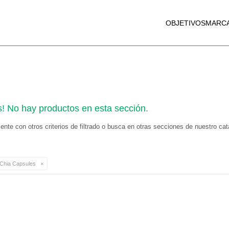
OBJETIVOS
MARC
s! No hay productos en esta sección.
nte con otros criterios de filtrado o busca en otras secciones de nuestro cat
Chia Capsules