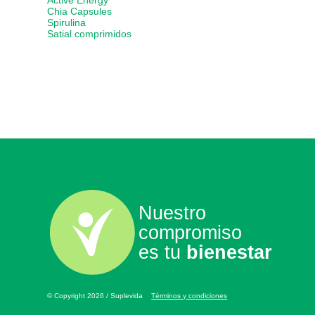
Active Energy
Chia Capsules
Spirulina
Satial comprimidos
Nuestro
compromiso
es tu
bienestar
© Copyright 2026 / Suplevida
Términos y condiciones