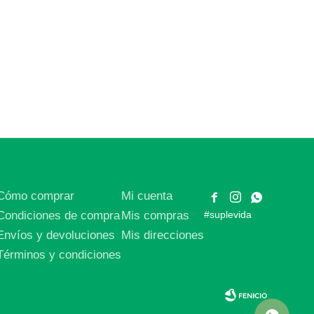
Cómo comprar
Mi cuenta



Condiciones de compra
Mis compras
#suplevida
Envíos y devoluciones
Mis direcciones
Términos y condiciones