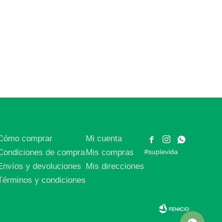
Cómo comprar
Mi cuenta



Condiciones de compra
Mis compras
#suplevida
Envíos y devoluciones
Mis direcciones
Términos y condiciones