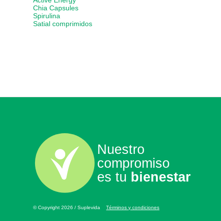
Active Energy
Chia Capsules
Spirulina
Satial comprimidos
Nuestro
compromiso
es tu
bienestar
© Copyright 2026 / Suplevida
Términos y condiciones