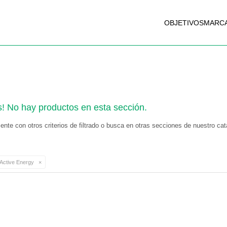
OBJETIVOS
MARC
s! No hay productos en esta sección.
nte con otros criterios de filtrado o busca en otras secciones de nuestro cat
Active Energy