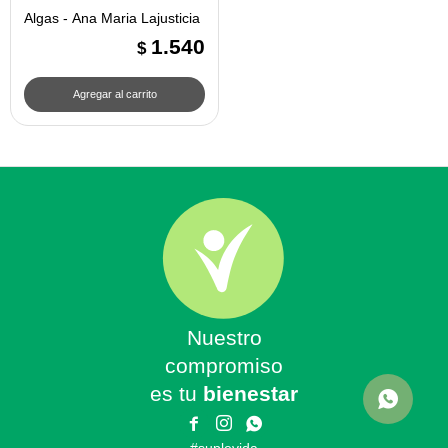
Algas - Ana Maria Lajusticia
1.540
$
Nuestro
compromiso
es tu
bienestar


