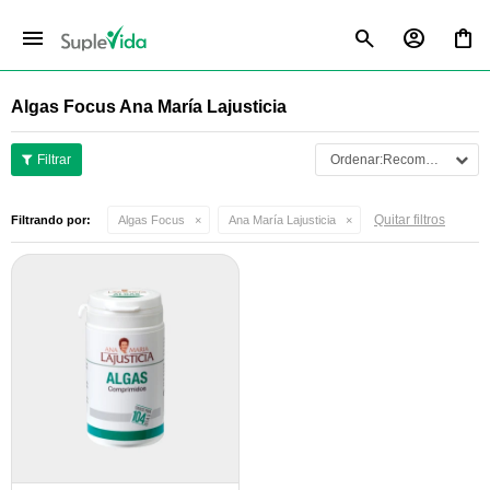
menu
Algas Focus Ana María Lajusticia
Recomendados
Quitar filtros
Filtrando por:
Algas Focus
Ana María Lajusticia