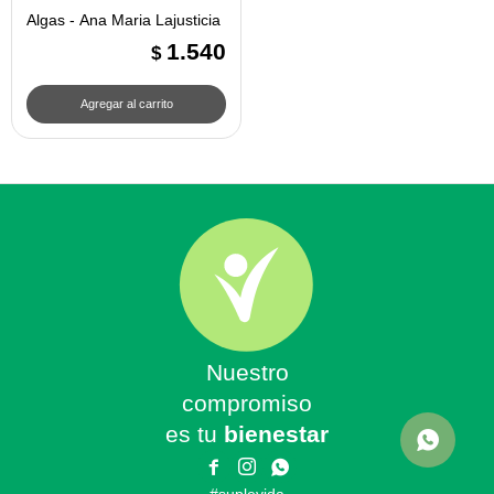
Algas - Ana Maria Lajusticia
1.540
$
Nuestro
compromiso
es tu
bienestar


