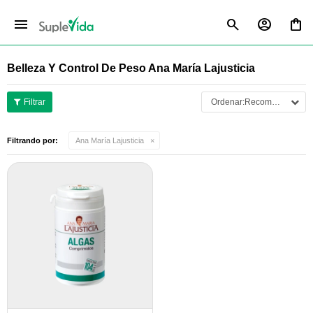
menu
Belleza Y Control De Peso Ana María Lajusticia
Recomendados
Filtrando por:
Ana María Lajusticia