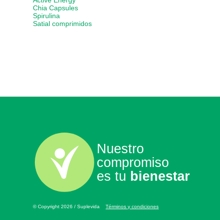
Active Energy
Chia Capsules
Spirulina
Satial comprimidos
Nuestro
compromiso
es tu
bienestar
© Copyright 2026 / Suplevida
Términos y condiciones