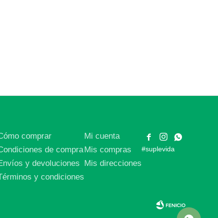
Cómo comprar
Mi cuenta



Condiciones de compra
Mis compras
#suplevida
Envíos y devoluciones
Mis direcciones
Términos y condiciones