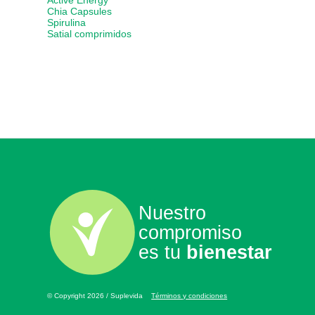
Active Energy
Chia Capsules
Spirulina
Satial comprimidos
Nuestro
compromiso
es tu
bienestar
© Copyright 2026 / Suplevida
Términos y condiciones