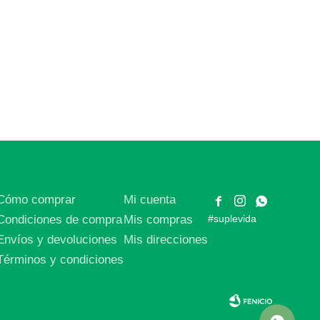
Cómo comprar
Mi cuenta



Condiciones de compra
Mis compras
#suplevida
Envíos y devoluciones
Mis direcciones
Términos y condiciones