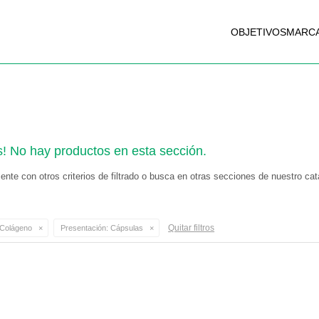
OBJETIVOS
MARC
s! No hay productos en esta sección.
nte con otros criterios de filtrado o busca en otras secciones de nuestro cat
Quitar filtros
Colágeno
Presentación:
Cápsulas