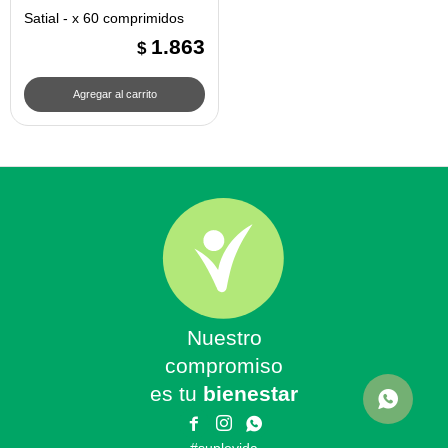
Satial - x 60 comprimidos
1.863
$
Nuestro
compromiso
es tu
bienestar


