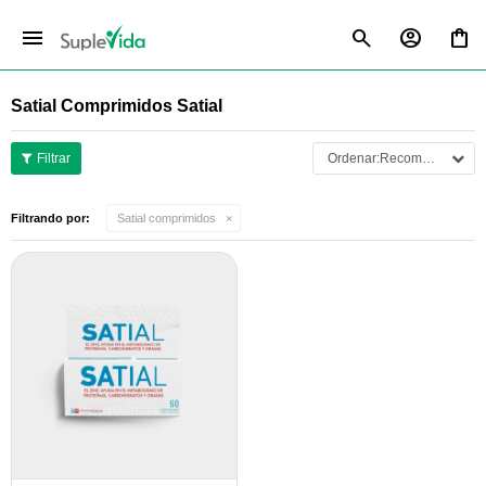
menu
Satial Comprimidos Satial
Recomendados
Filtrando por:
Satial comprimidos