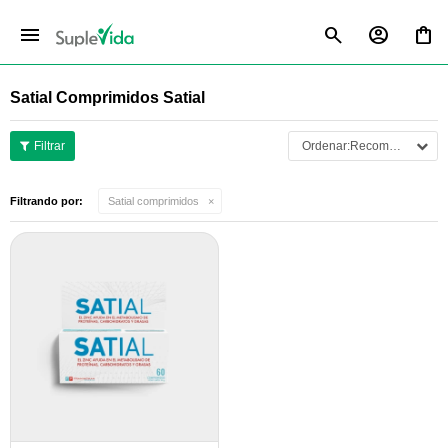
menu
Satial Comprimidos Satial
Recomendados
Filtrando por:
Satial comprimidos