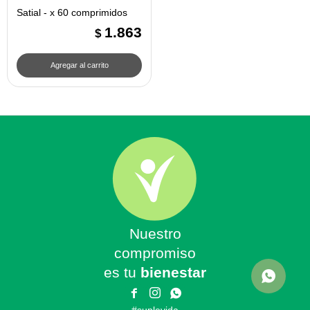
Satial - x 60 comprimidos
1.863
$
Nuestro
compromiso
es tu
bienestar


