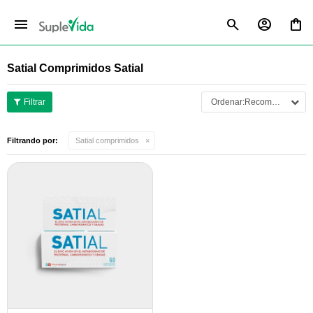
menu
Satial Comprimidos Satial
Recomendados
Filtrando por:
Satial comprimidos