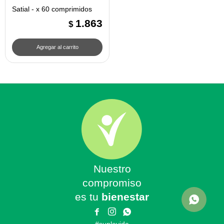
Satial - x 60 comprimidos
1.863
$
Nuestro
compromiso
es tu
bienestar


