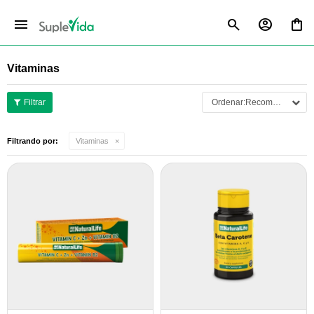
menu
Vitaminas
Recomendados
Filtrando por:
Vitaminas