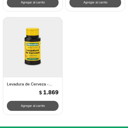
Levadura de Cerveza -
Natural Life
1.869
$