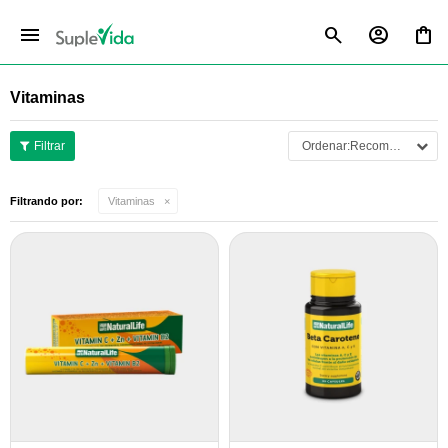
menu
Vitaminas
Recomendados
Filtrando por:
Vitaminas