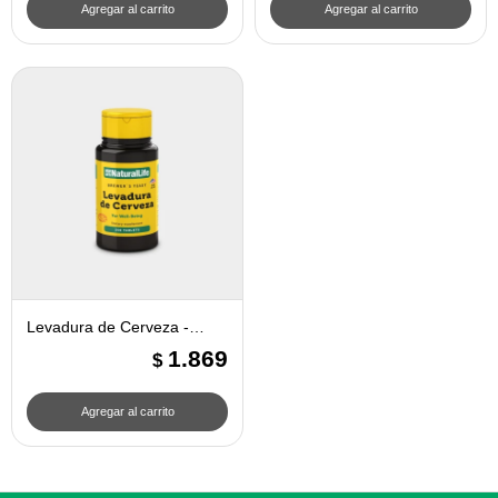
Levadura de Cerveza -
Natural Life
1.869
$