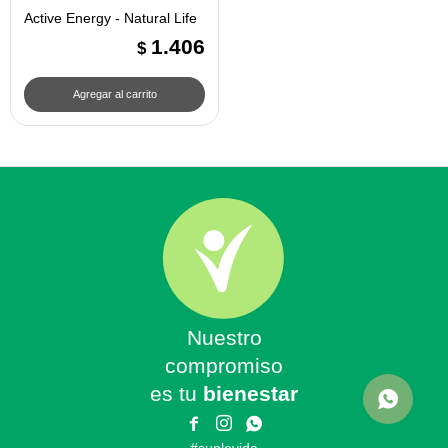
Active Energy - Natural Life
1.406
$
Nuestro
compromiso
es tu
bienestar


