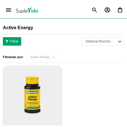
menu
Active Energy
Recomendados
Filtrando por:
Active Energy