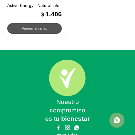
Active Energy - Natural Life
1.406
$
Nuestro
compromiso
es tu
bienestar


